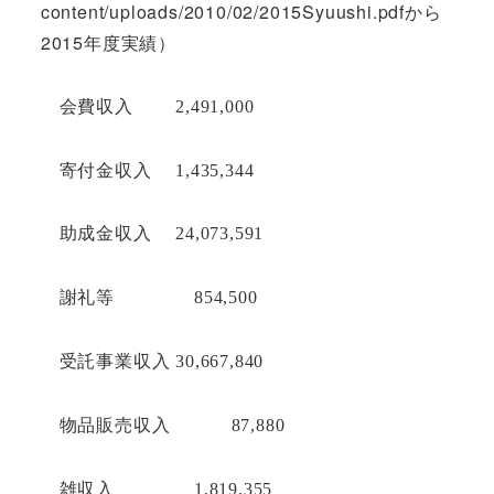
content/uploads/2010/02/2015Syuushi.pdfから
2015年度実績）
会費収入
2,491,000
寄付金収入
1,435,344
助成金収入
24,073,591
謝礼等
854,500
受託事業収入
30,667,840
物品販売収入
87,880
雑収入
1,819,355