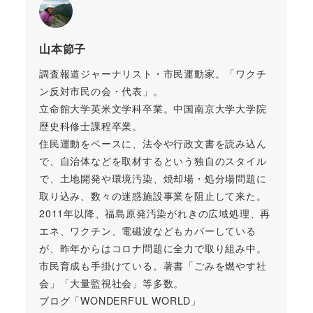
山本節子
調査報道ジャーナリスト・市民運動家。「ワクチ
ン反対市民の会・代表」。
立命館大学英米文学科卒業。中国南京大学大学院
歴史科修士課程卒業。
住民運動をベースに、法令や行政文書を読み込ん
で、自治体などを取材するという独自のスタイル
で、土地開発や環境汚染、焼却場・処分場問題に
取り込み、数々の迷惑施設事業を阻止して来た。
2011年以降、福島原発汚染がれきの広域処理、再
エネ、ワクチン、電磁波などもカバーしている
が、昨年からはコロナ問題に全力で取り組み中。
市民育成も手掛けている。著書「ごみを燃やす社
会」「大量監視社会」等多数。
ブログ「WONDERFUL WORLD」