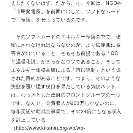
えしたくないはず。だからこそ、今回は、NGOや
「市民発電所」を前面に出して、ソフトなムード
で「転換」をせまっているのです。
そのソフトムードのエネルギー転換の中で、秘
密にされなければならないのが、より広範囲に被
害者が出ていること、そもそも前提である「CO
２温暖化説」がまっかなウソであること、そして
エネルギー価格高騰による「市民統制」という隠
された目的があることです。つまり、そのような
実態を覆い隠す役目を果たしている気候ネット
は、れっきとした政府のフロントグループの一つ
です。なんせ、会費収入が250万しかないのに、
毎年受託や助成金事業で、その24倍にもなる収入
を計上している。
（http://www.kikonet.org/wp/wp-