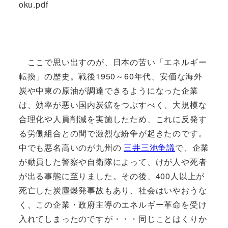
oku.pdf
ここで思い出すのが、日本の苦い「エネルギー
転換」の歴史。戦後1950～60年代、安価な海外
炭や中東の原油が調達できるようになった企業
は、効率が悪い国内炭鉱をつぶすべく、大規模な
合理化や人員削減を実施したため、これに反発す
る労働組合との間で激烈な紛争が起きたのです。
中でも悪名高いのが九州の
三井三池争議
で、企業
が動員した警察や自衛隊によって、けが人や死者
が出る事態に至りました。その後、400人以上が
死亡した炭塵爆発事故もあり、社会はいやおうな
く、この企業・政府主導のエネルギー革命を受け
入れてしまったのですが・・・同じことはくりか