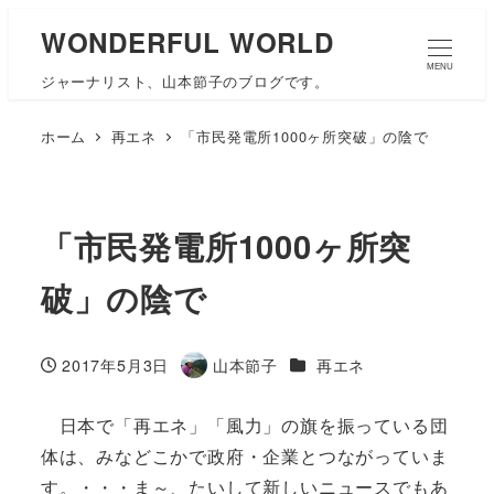
WONDERFUL WORLD
MENU
ジャーナリスト、山本節子のブログです。
ホーム
再エネ
「市民発電所1000ヶ所突破」の陰で
「市民発電所1000ヶ所突
破」の陰で
カテゴリー
2017年5月3日
山本節子
再エネ
投稿日
著
者
日本で「再エネ」「風力」の旗を振っている団
体は、みなどこかで政府・企業とつながっていま
す。・・・ま～、たいして新しいニュースでもあ