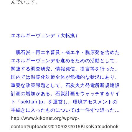
んでいます。
エネルギーヴェンデ（大転換）
脱石炭・再エネ普及・省エネ・脱原発を含めた
エネルギーヴェンデを進めるための活動として、
関連する調査研究、情報発信、提言等を行った。
国内では温暖化対策全体が危機的な状況にあり、
重要な政策課題として、石炭火力発電所新規建設
計画の増加がある。石炭計画をウォッチするサイ
ト「sekitan.jp」を運営し、環境アセスメントの
手続きに入ったものについては一件ずつ追った…
http://www.kikonet.org/wp/wp-
content/uploads/2010/02/2015KikoKatsudohok