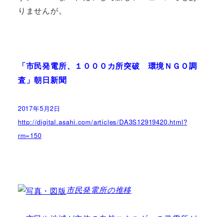
りませんが。
「市民発電所、１０００カ所突破 環境ＮＧＯ調
査」朝日新聞
2017
5
2
年
月
日
http://digital.asahi.com/articles/DA3S12919420.html?
rm=150
市民発電所の推移