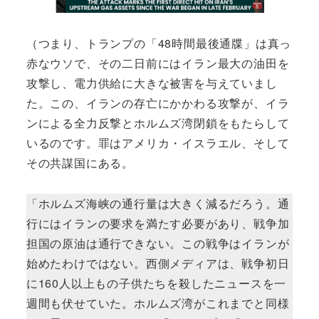
（つまり、トランプの「48時間最後通牒」は真っ
赤なウソで、その二日前にはイラン最大の油田を
攻撃し、電力供給に大きな被害を与えていまし
た。この、イランの存亡にかかわる攻撃が、イラ
ンによる全力反撃とホルムズ湾閉鎖をもたらして
いるのです。罪はアメリカ・イスラエル、そして
その共謀国にある。
「ホルムズ海峡の通行量は大きく減るだろう。通
行にはイランの要求を満たす必要があり、戦争加
担国の原油は通行できない。この戦争はイランが
始めたわけではない。西側メディアは、戦争初日
に160人以上もの子供たちを殺したニュースを一
週間も伏せていた。ホルムズ湾がこれまでと同様