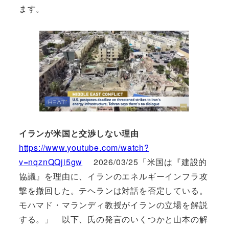
ます。
イランが米国と交渉しない理由
https://www.youtube.com/watch?
v=nqznQQji5gw
2026/03/25「米国は『建設的
協議』を理由に、イランのエネルギーインフラ攻
撃を撤回した。テヘランは対話を否定している。
モハマド・マランディ教授がイランの立場を解説
する。」 以下、氏の発言のいくつかと山本の解