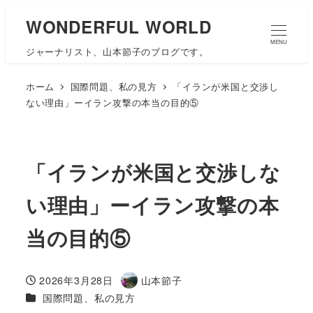
WONDERFUL WORLD
MENU
ジャーナリスト、山本節子のブログです。
ホーム
国際問題、私の見方
「イランが米国と交渉し
ない理由」ーイラン攻撃の本当の目的⑤
「イランが米国と交渉しな
い理由」ーイラン攻撃の本
当の目的⑤
2026年3月28日
山本節子
投稿日
著
カテゴリー
国際問題、私の見方
者