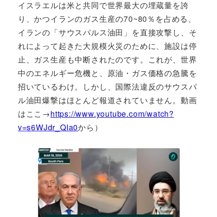
イスラエルは米と共同で世界最大の埋蔵量を誇
り、かつイランのガス生産の70~80％を占める、
イランの「サウスパルス油田」を直接攻撃し、そ
れによって起きた大規模火災のために、施設は停
止、ガス生産も中断されたのです。これが、世界
中のエネルギー危機と、原油・ガス価格の急騰を
招いているわけ。しかし、国際法違反のサウスパ
ル油田爆撃はほとんど報道されていません。動画
はここ→
https://www.youtube.com/watch?
v=s6WJdr_QIa0
から）