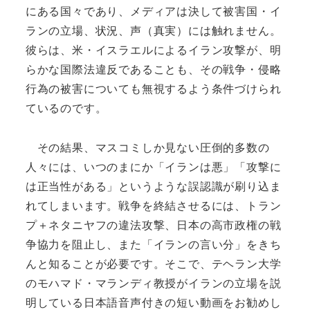
にある国々であり、メディアは決して被害国・イ
ランの立場、状況、声（真実）には触れません。
彼らは、米・イスラエルによるイラン攻撃が、明
らかな国際法違反であることも、その戦争・侵略
行為の被害についても無視するよう条件づけられ
ているのです。
その結果、マスコミしか見ない圧倒的多数の
人々には、いつのまにか「イランは悪」「攻撃に
は正当性がある」というような誤認識が刷り込ま
れてしまいます。戦争を終結させるには、トラン
プ＋ネタニヤフの違法攻撃、日本の高市政権の戦
争協力を阻止し、また「イランの言い分」をきち
んと知ることが必要です。そこで、テヘラン大学
のモハマド・マランディ教授がイランの立場を説
明している日本語音声付きの短い動画をお勧めし