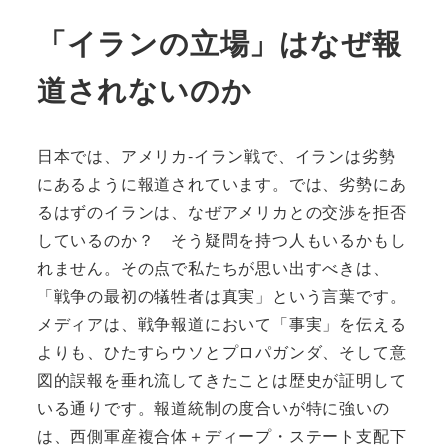
「イランの立場」はなぜ報
道されないのか
日本では、アメリカ‐イラン戦で、イランは劣勢
にあるように報道されています。では、劣勢にあ
るはずのイランは、なぜアメリカとの交渉を拒否
しているのか？ そう疑問を持つ人もいるかもし
れません。その点で私たちが思い出すべきは、
「戦争の最初の犠牲者は真実」という言葉です。
メディアは、戦争報道において「事実」を伝える
よりも、ひたすらウソとプロパガンダ、そして意
図的誤報を垂れ流してきたことは歴史が証明して
いる通りです。報道統制の度合いが特に強いの
は、西側軍産複合体＋ディープ・ステート支配下