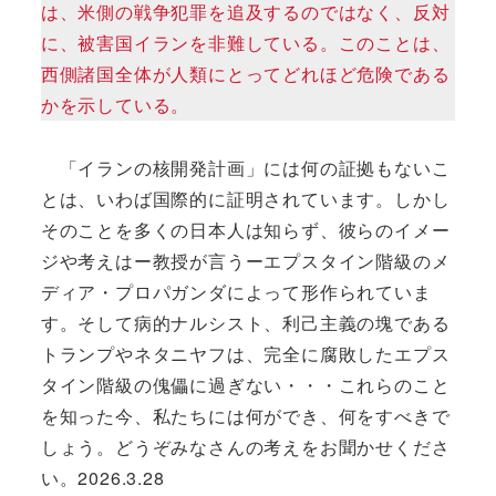
は、米側の戦争犯罪を追及するのではなく、反対
に、被害国イランを非難している。このことは、
西側諸国全体が人類にとってどれほど危険である
かを示している。
「イランの核開発計画」には何の証拠もないこ
とは、いわば国際的に証明されています。しかし
そのことを多くの日本人は知らず、彼らのイメー
ジや考えはー教授が言うーエプスタイン階級のメ
ディア・プロパガンダによって形作られていま
す。そして病的ナルシスト、利己主義の塊である
トランプやネタニヤフは、完全に腐敗したエプス
タイン階級の傀儡に過ぎない・・・これらのこと
を知った今、私たちには何ができ、何をすべきで
しょう。どうぞみなさんの考えをお聞かせくださ
い。2026.3.28